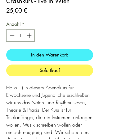
Crashkurs - live in Wien
Preis
25,00 €
Anzahl
*
In den Warenkorb
Sofortkauf
Hallo! :) In diesem Abendkurs für
Erwachsene und Jugendliche erschließen
wir uns das Noten- und Rhythmuslesen,
Theorie & Praxis! Der Kurs ist für
Totalanfänger, die ein Instrument anfangen
wollen, Musik schreiben wollen oder
einfach neugierig sind. Wir schauen uns