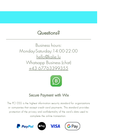
Questions?
Business hours:
Monday-Saturday:14:00-22:00
hello@kalie.lu
Whatsapp Business (chat)
+43 67763399355
Secure Payment with Wix
The PCI DSS is the highest information security standard for organizations
or companies that accept credit card payments. This standard provides
protection of the privacy and confidentiality of the card's data used to
complete the online transaction.