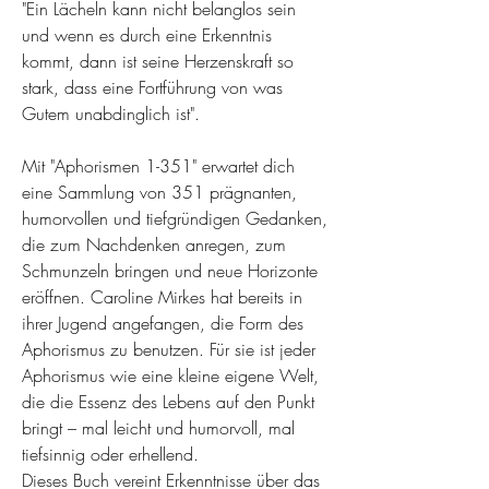
"Ein Lächeln kann nicht belanglos sein
und wenn es durch eine Erkenntnis
kommt, dann ist seine Herzenskraft so
stark, dass eine Fortführung von was
Gutem unabdinglich ist".
Mit "Aphorismen 1-351" erwartet dich
eine Sammlung von 351 prägnanten,
humorvollen und tiefgründigen Gedanken,
die zum Nachdenken anregen, zum
Schmunzeln bringen und neue Horizonte
eröffnen. Caroline Mirkes hat bereits in
ihrer Jugend angefangen, die Form des
Aphorismus zu benutzen. Für sie ist jeder
Aphorismus wie eine kleine eigene Welt,
die die Essenz des Lebens auf den Punkt
bringt – mal leicht und humorvoll, mal
tiefsinnig oder erhellend.
Dieses Buch vereint Erkenntnisse über das