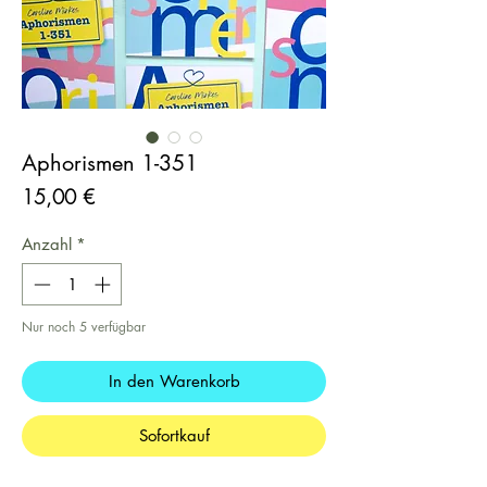
Aphorismen 1-351
Preis
15,00 €
Anzahl
*
Nur noch 5 verfügbar
In den Warenkorb
Sofortkauf