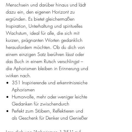
Menschsein und darüber hinaus und lädt
dazu ein, den eigenen Horizont zu
ergründen. Es bietet gleichermaßen
Inspiration, Unterhaltung und spirituelles
Wachstum, ideal für alle, die sich mit
kurzen, prägnanten Worten gedanklich
herausfordern möchten. Ob du dich von
einem einzigen Satz berühren lässt oder
das Buch in einem Rutsch verschlingst –
die Aphorismen bleiben in Erinnerung und
wirken nach.
351 Inspirierende und erkenntnisreiche
Aphorismen
Humorvolle, mehr oder weniger leichte
Gedanken für zwischendurch
Perfekt zum Stöbern, Reflektieren und
als Geschenk für Denker und Genießer
Lass dich von "Aphorismen 1-351" auf