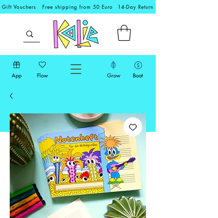
Gift Vouchers
Free shipping from 50 Euro
14-Day Return
App
Flow
Grow
Boat