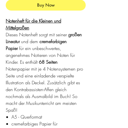
Buy Now
Notenheft für die Kleinen und
Mittelgroßen
Dieses Notenheft sorgt mit seiner
großen
Lineatur
und dem
cremefarbigen
Papier
für ein unbeschwertes,
angenehmes Notieren von Noten für
Kinder. Es enthält
68 Seiten
Notenpapier mit je 4 Notensystemen pro
Seite und eine einladende verspielte
Illustration als Deckel. Zusätzlich gibt es
den Kontrabassisten-Affen gleich
nochmals als Ausmalbild im Buch! So
macht der Musikunterricht am meisten
Spaß!
A5 - Querformat
cremefarbiges Papier für