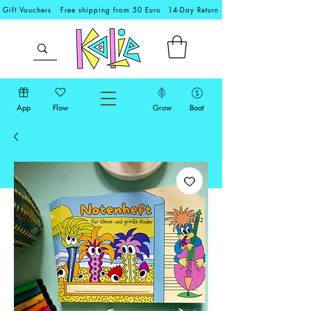
Gift Vouchers
Free shipping from 50 Euro
14-Day Return
App
Flow
Grow
Boat