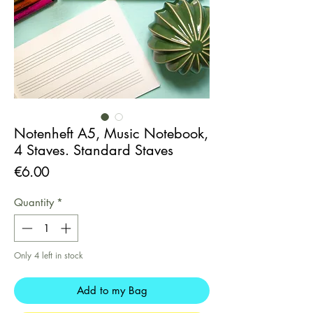
Notenheft A5, Music Notebook,
4 Staves. Standard Staves
Price
€6.00
Quantity
*
Only 4 left in stock
Add to my Bag