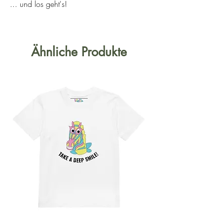
... und los geht's!
Ähnliche Produkte