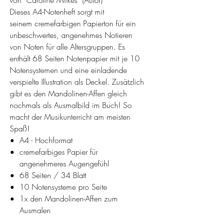
von Caroline Mirkes (Autor)
Dieses A4-Notenheft sorgt mit
seinem cremefarbigen Papierton für ein
unbeschwertes, angenehmes Notieren
von Noten für alle Altersgruppen. Es
enthält 68 Seiten Notenpapier mit je 10
Notensystemen und eine einladende
verspielte Illustration als Deckel. Zusätzlich
gibt es den Mandolinen-Affen gleich
nochmals als Ausmalbild im Buch! So
macht der Musikunterricht am meisten
Spaß!
A4 - Hochformat
cremefarbiges Papier für
angenehmeres Augengefühl
68 Seiten / 34 Blatt
10 Notensysteme pro Seite
1x den Mandolinen-Affen zum
Ausmalen