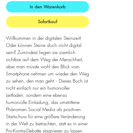
In den Warenkorb
Sofortkauf
Willkommen in der digitalen Steinzeit!
Oder können Steine doch nicht digital
sein? Zumindest liegen sie ziemlich
sichtbar auf dem Weg der Menschheit,
aber man müsste wohl den Blick vom
Smartphone nehmen um wieder den Weg
zu sehen, den man geht. - Dieses Buch ist
nicht einfach nur ein humorvoller
Leitfaden, sondern eine ebenso
humorvolle Einladung, das umstrittene
Phänomen Social Media als positiven
Startschuss für eine größere Veränderung
in der Welt zu betrachten, statt es in einer
Pro-Kontra-Debatte stagnieren zu lassen.