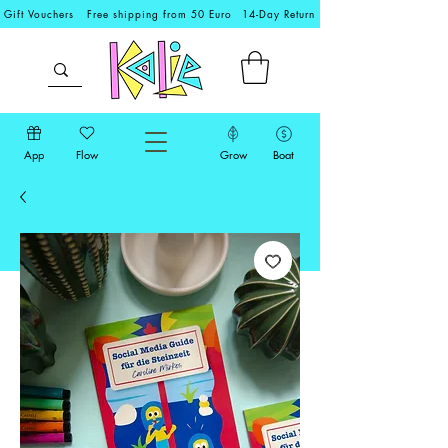
Gift Vouchers
Free shipping from 50 Euro
14-Day Return
App
Flow
Grow
Boat