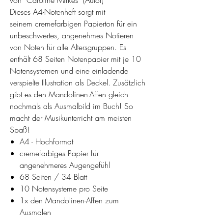
von Caroline Mirkes (Autor)
Dieses A4-Notenheft sorgt mit
seinem cremefarbigen Papierton für ein
unbeschwertes, angenehmes Notieren
von Noten für alle Altersgruppen. Es
enthält 68 Seiten Notenpapier mit je 10
Notensystemen und eine einladende
verspielte Illustration als Deckel. Zusätzlich
gibt es den Mandolinen-Affen gleich
nochmals als Ausmalbild im Buch! So
macht der Musikunterricht am meisten
Spaß!
A4 - Hochformat
cremefarbiges Papier für
angenehmeres Augengefühl
68 Seiten / 34 Blatt
10 Notensysteme pro Seite
1x den Mandolinen-Affen zum
Ausmalen